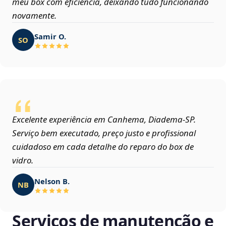
meu box com eficiência, deixando tudo funcionando
novamente.
Samir O.
SO
Excelente experiência em Canhema, Diadema‑SP.
Serviço bem executado, preço justo e profissional
cuidadoso em cada detalhe do reparo do box de
vidro.
Nelson B.
NB
Serviços de manutenção e