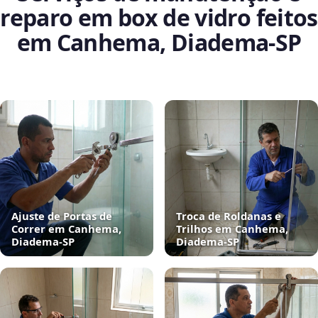
reparo em box de vidro feitos
em Canhema, Diadema‑SP
Ajuste de Portas de
Troca de Roldanas e
Correr em Canhema,
Trilhos em Canhema,
Diadema‑SP
Diadema‑SP