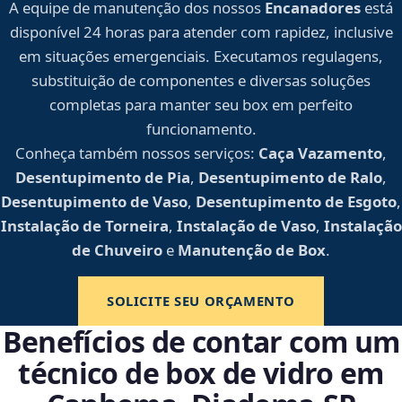
A equipe de manutenção dos nossos
Encanadores
está
disponível 24 horas para atender com rapidez, inclusive
em situações emergenciais. Executamos regulagens,
substituição de componentes e diversas soluções
completas para manter seu box em perfeito
funcionamento.
Conheça também nossos serviços:
Caça Vazamento
,
Desentupimento de Pia
,
Desentupimento de Ralo
,
Desentupimento de Vaso
,
Desentupimento de Esgoto
,
Instalação de Torneira
,
Instalação de Vaso
,
Instalação
de Chuveiro
e
Manutenção de Box
.
SOLICITE SEU ORÇAMENTO
Benefícios de contar com um
técnico de box de vidro em