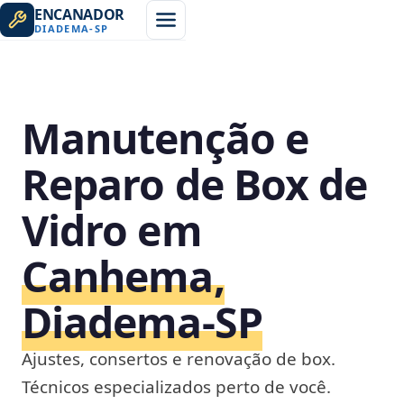
ENCANADOR
DIADEMA
-
SP
Manutenção e
Reparo de Box de
Vidro em
Canhema,
Diadema‑SP
Ajustes, consertos e renovação de box.
Técnicos especializados perto de você.