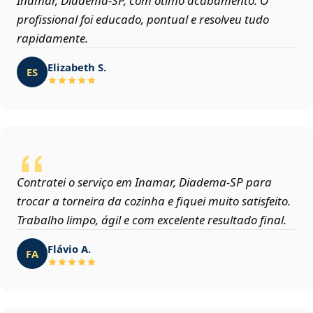
Inamar, Diadema‑SP, com ótimo acabamento. O
profissional foi educado, pontual e resolveu tudo
rapidamente.
Elizabeth S.
ES
Contratei o serviço em Inamar, Diadema‑SP para
trocar a torneira da cozinha e fiquei muito satisfeito.
Trabalho limpo, ágil e com excelente resultado final.
Flávio A.
FA