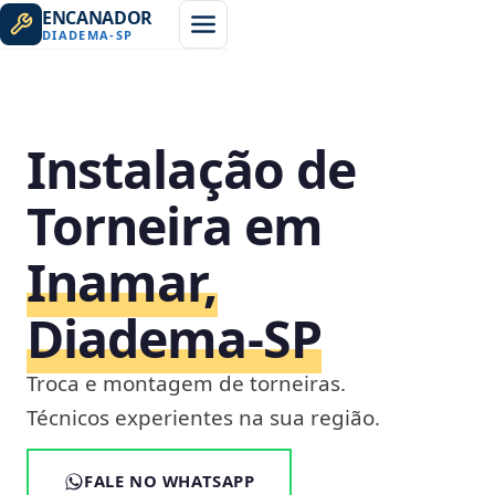
ENCANADOR
DIADEMA
-
SP
Instalação de
Torneira em
Inamar,
Diadema‑SP
Troca e montagem de torneiras.
Técnicos experientes na sua região.
FALE NO WHATSAPP