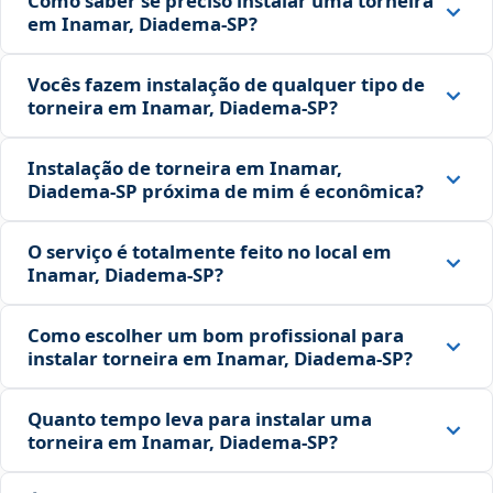
Como saber se preciso instalar uma torneira
em Inamar, Diadema‑SP?
Vocês fazem instalação de qualquer tipo de
torneira em Inamar, Diadema‑SP?
Instalação de torneira em Inamar,
Diadema‑SP próxima de mim é econômica?
O serviço é totalmente feito no local em
Inamar, Diadema‑SP?
Como escolher um bom profissional para
instalar torneira em Inamar, Diadema‑SP?
Quanto tempo leva para instalar uma
torneira em Inamar, Diadema‑SP?