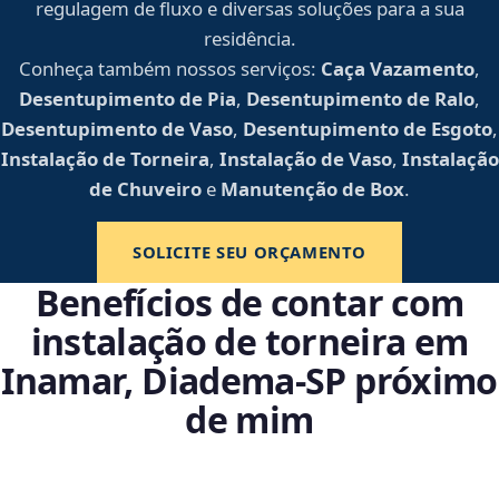
regulagem de fluxo e diversas soluções para a sua
residência.
Conheça também nossos serviços:
Caça Vazamento
,
Desentupimento de Pia
,
Desentupimento de Ralo
,
Desentupimento de Vaso
,
Desentupimento de Esgoto
,
Instalação de Torneira
,
Instalação de Vaso
,
Instalação
de Chuveiro
e
Manutenção de Box
.
SOLICITE SEU ORÇAMENTO
Benefícios de contar com
instalação de torneira em
Inamar, Diadema‑SP próximo
de mim