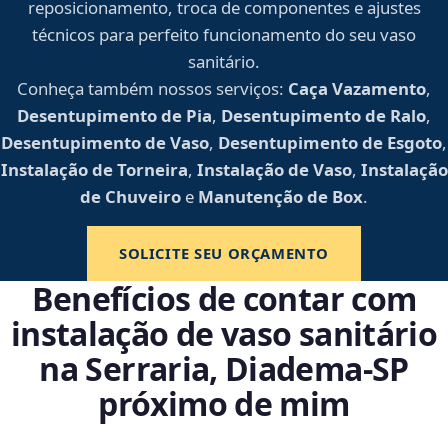
reposicionamento, troca de componentes e ajustes
técnicos para perfeito funcionamento do seu vaso
sanitário.
Conheça também nossos serviços:
Caça Vazamento
,
Desentupimento de Pia
,
Desentupimento de Ralo
,
Desentupimento de Vaso
,
Desentupimento de Esgoto
,
Instalação de Torneira
,
Instalação de Vaso
,
Instalação
de Chuveiro
e
Manutenção de Box
.
SOLICITE SEU ORÇAMENTO
Benefícios de contar com
instalação de vaso sanitário
na Serraria, Diadema‑SP
próximo de mim