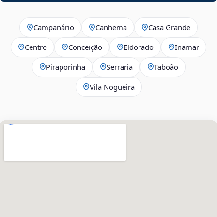
Campanário
Canhema
Casa Grande
Centro
Conceição
Eldorado
Inamar
Piraporinha
Serraria
Taboão
Vila Nogueira