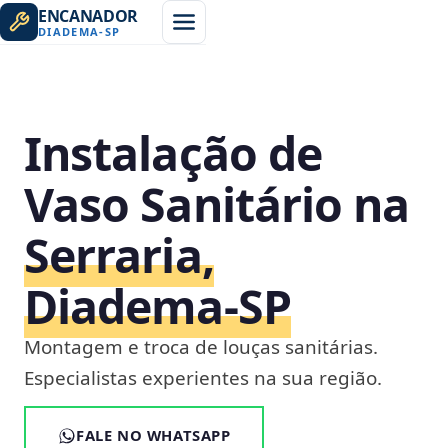
ENCANADOR
DIADEMA
-
SP
Instalação de
Vaso Sanitário na
Serraria,
Diadema‑SP
Montagem e troca de louças sanitárias.
Especialistas experientes na sua região.
FALE NO WHATSAPP