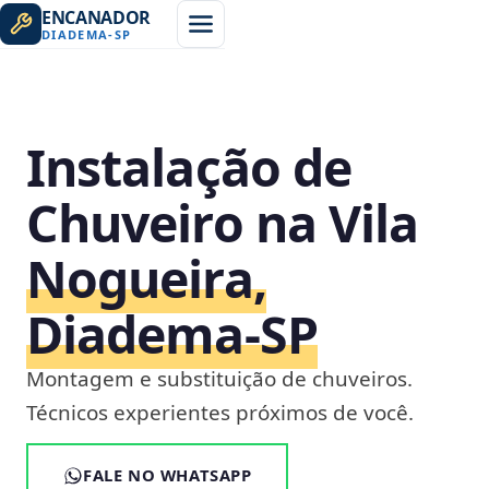
ENCANADOR
DIADEMA
-
SP
Instalação de
Chuveiro na Vila
Nogueira,
Diadema‑SP
Montagem e substituição de chuveiros.
Técnicos experientes próximos de você.
FALE NO WHATSAPP