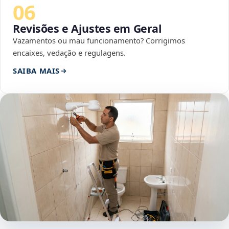
06
Revisões e Ajustes em Geral
Vazamentos ou mau funcionamento? Corrigimos
encaixes, vedação e regulagens.
SAIBA MAIS