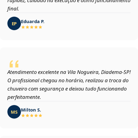
rapidez, cuidado na execução e ótimo funcionamento
final.
Eduarda P.
EP
Atendimento excelente na Vila Nogueira, Diadema‑SP!
O profissional chegou no horário, realizou a troca do
chuveiro com segurança e deixou tudo funcionando
perfeitamente.
Milton S.
MS