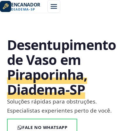
ENCANADOR
DIADEMA
-
SP
Desentupimento
de Vaso em
Piraporinha,
Diadema‑SP
Soluções rápidas para obstruções.
Especialistas experientes perto de você.
FALE NO WHATSAPP