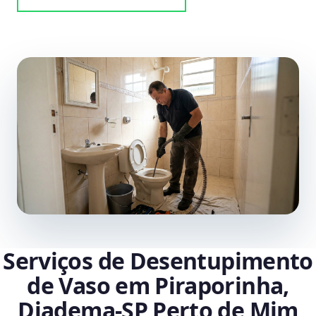
Serviços de Desentupimento
de Vaso em Piraporinha,
Diadema‑SP Perto de Mim