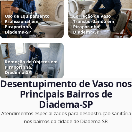
Uso de Equipamento
Correção de Vaso
Profissional em
Transbordando em
Piraporinha,
Piraporinha,
Diadema‑SP
Diadema‑SP
Remoção de Objetos em
Piraporinha,
Diadema‑SP
Desentupimento de Vaso nos
Principais Bairros de
Diadema‑SP
Atendimentos especializados para desobstrução sanitária
nos bairros da cidade de Diadema‑SP.