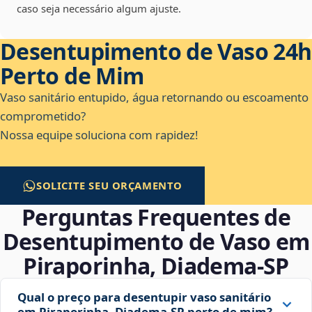
caso seja necessário algum ajuste.
Desentupimento de Vaso 24h
Perto de Mim
Vaso sanitário entupido, água retornando ou escoamento
comprometido?
Nossa equipe soluciona com rapidez!
SOLICITE SEU ORÇAMENTO
Perguntas Frequentes de
Desentupimento de Vaso em
Piraporinha, Diadema‑SP
Qual o preço para desentupir vaso sanitário
em Piraporinha, Diadema‑SP perto de mim?