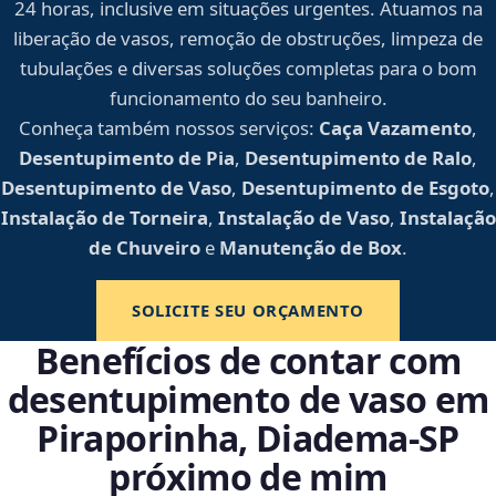
24 horas, inclusive em situações urgentes. Atuamos na
liberação de vasos, remoção de obstruções, limpeza de
tubulações e diversas soluções completas para o bom
funcionamento do seu banheiro.
Conheça também nossos serviços:
Caça Vazamento
,
Desentupimento de Pia
,
Desentupimento de Ralo
,
Desentupimento de Vaso
,
Desentupimento de Esgoto
,
Instalação de Torneira
,
Instalação de Vaso
,
Instalação
de Chuveiro
e
Manutenção de Box
.
SOLICITE SEU ORÇAMENTO
Benefícios de contar com
desentupimento de vaso em
Piraporinha, Diadema‑SP
próximo de mim