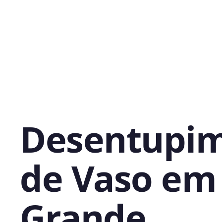
Desentupi
de Vaso em
Grande,