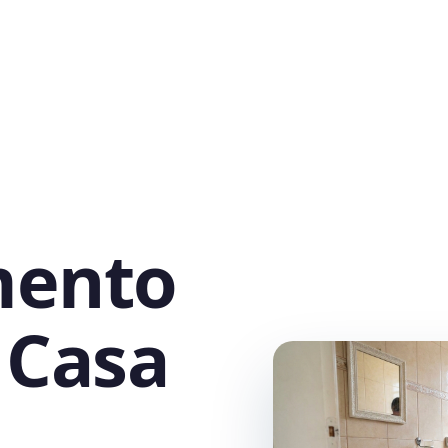
mento
 Casa