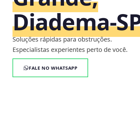
Diadema‑S
Soluções rápidas para obstruções.
Especialistas experientes perto de você.
FALE NO WHATSAPP