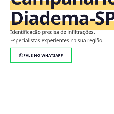
Diadema‑S
Identificação precisa de infiltrações.
Especialistas experientes na sua região.
FALE NO WHATSAPP