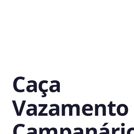
Caça
Vazamento
Campanário